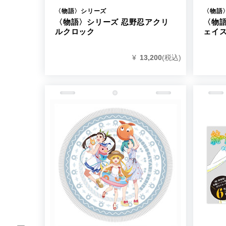
〈物語〉シリーズ
〈物語
〈物語〉シリーズ 忍野忍アクリ
〈物語
ルクロック
ェイ
¥
13,200
(税込)