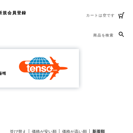
新規会員登録
カートは空です
商品を検索
並び替え
価格が安い順
価格が高い順
新着順