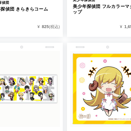
探偵団
美少年探偵団 フルカラーマ
年探偵団 きらきらコーム
ップ
¥
825
(税込)
¥
1,6