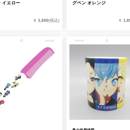
 イエロー
グペン オレンジ
¥
1,650
(税込)
¥
1,6
美少年探偵団