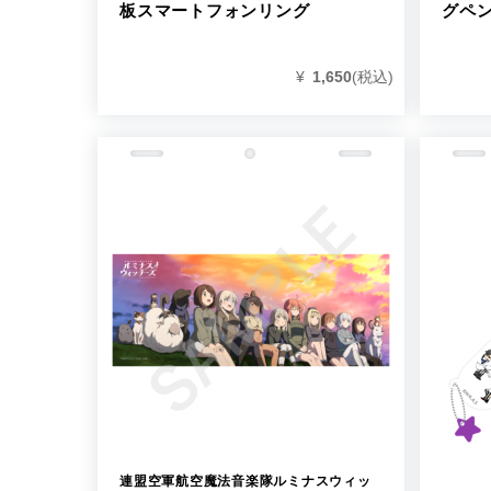
板スマートフォンリング
グペン
¥
1,650
(税込)
連盟空軍航空魔法音楽隊ルミナスウィッ