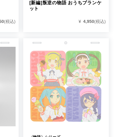
[新編]叛逆の物語 おうちブランケ
ット
50
(税込)
¥
4,950
(税込)
〈物語〉シリーズ