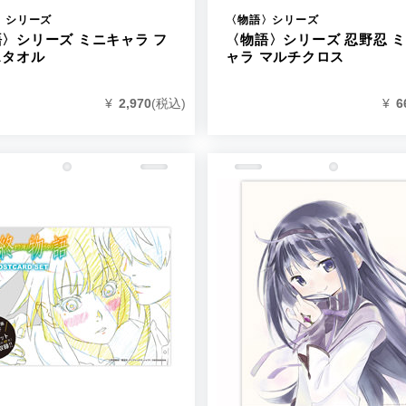
〉シリーズ
〈物語〉シリーズ
〉シリーズ ミニキャラ フ
〈物語〉シリーズ 忍野忍 
スタオル
ャラ マルチクロス
¥
2,970
(税込)
¥
6