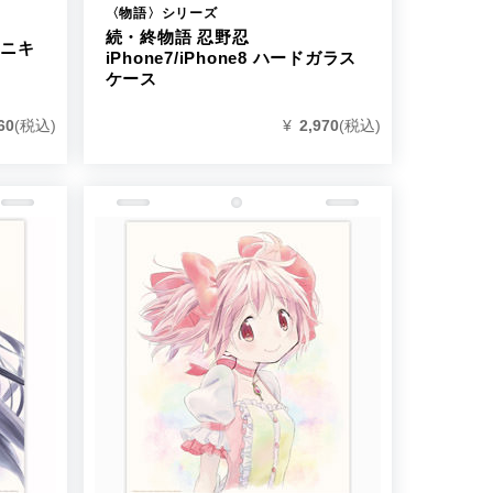
〈物語〉シリーズ
続・終物語 忍野忍
ミニキ
iPhone7/iPhone8 ハードガラス
ケース
60
(税込)
¥
2,970
(税込)