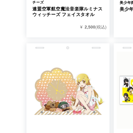
チーズ
美少年
連盟空軍航空魔法音楽隊ルミナス
美少
ウィッチーズ フェイスタオル
¥
2,500
(税込)