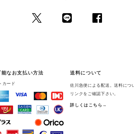
可能なお支払い方法
送料について
トカード
佐川急便による配送。送料につ
リンクをご確認下さい。
詳しくはこちら→