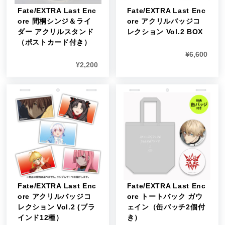
Fate/EXTRA Last Enc
Fate/EXTRA Last Enc
ore 間桐シンジ＆ライ
ore アクリルバッジコ
ダー アクリルスタンド
レクション Vol.2 BOX
（ポストカード付き）
¥
6,600
¥
2,200
Fate/EXTRA Last Enc
Fate/EXTRA Last Enc
ore アクリルバッジコ
ore トートバック ガウ
レクション Vol.2 (ブラ
ェイン（缶バッチ2個付
インド12種）
き）