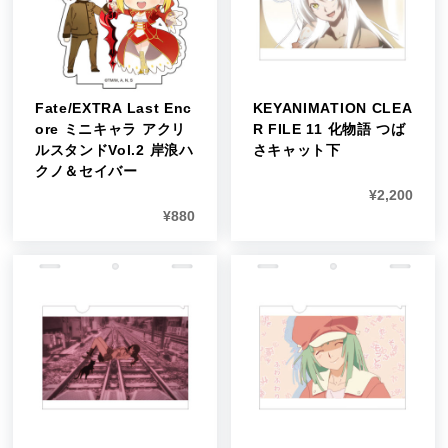
Fate/EXTRA Last Enc
KEYANIMATION CLEA
ore ミニキャラ アクリ
R FILE 11 化物語 つば
ルスタンドVol.2 岸浪ハ
さキャット下
クノ＆セイバー
¥
2,200
¥
880