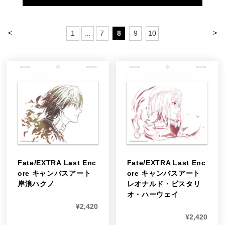
<
>
1
…
7
8
9
10
Fate/EXTRA Last Enc
Fate/EXTRA Last Enc
ore キャンバスアート
ore キャンバスアート
岸浪ハクノ
レオナルド・ビスタリ
オ・ハーウェイ
¥
2,420
¥
2,420