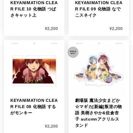
KEYANIMATION CLEA
KEYANIMATION CLEA
R FILE 10 化物語 つば
R FILE 09 化物語 なで
さキャット上
こスネイク
¥
2,200
¥
2,200
KEYANIMATION CLEA
劇場版 魔法少女まどか
R FILE 08 化物語 する
☆マギカ[新編]叛逆の物
がモンキー
語 美樹さやか&佐倉杏
子 autumnアクリルス
タンド
¥
2,200