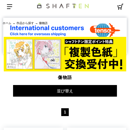
ホーム
→
作品から探す
→ 傷物語
傷物語
並び替え
1