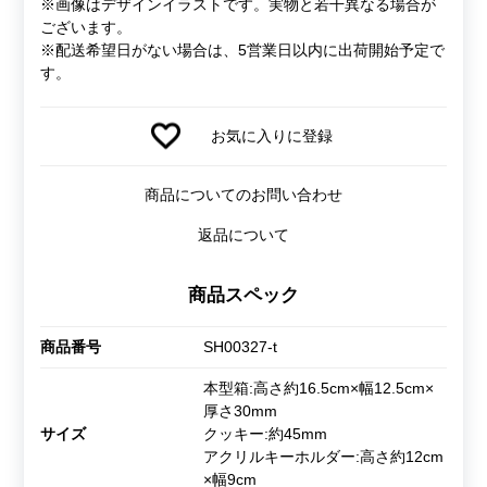
※画像はデザインイラストです。実物と若干異なる場合が
ございます。
※配送希望日がない場合は、5営業日以内に出荷開始予定で
す。
お気に入りに登録
商品についてのお問い合わせ
返品について
商品スペック
商品番号
SH00327-t
本型箱:高さ約16.5cm×幅12.5cm×
厚さ30mm
サイズ
クッキー:約45mm
アクリルキーホルダー:高さ約12cm
×幅9cm