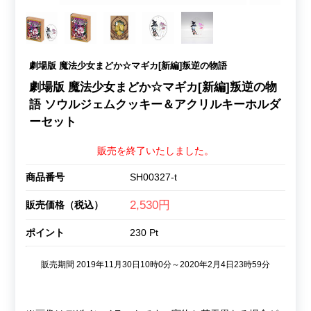
劇場版 魔法少女まどか☆マギカ[新編]叛逆の物語
劇場版 魔法少女まどか☆マギカ[新編]叛逆の物
語 ソウルジェムクッキー＆アクリルキーホルダ
ーセット
販売を終了いたしました。
商品番号
SH00327-t
2,530円
販売価格（税込）
ポイント
230 Pt
販売期間 2019年11月30日10時0分～2020年2月4日23時59分