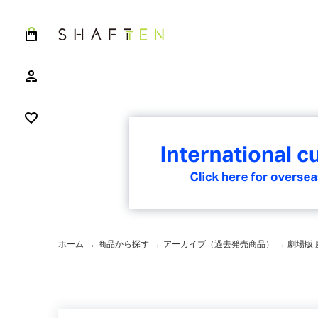
ホーム
→
商品から探す
→
アーカイブ（過去発売商品）
→ 劇場版