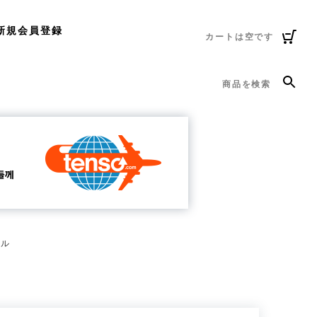
新規会員登録
カートは空です
商品を検索
ール