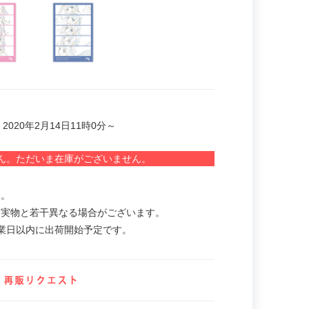
2020年2月14日11時0分～
ん。ただいま在庫がございません。
す。
。実物と若干異なる場合がございます。
業日以内に出荷開始予定です。