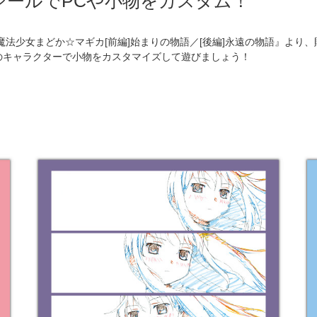
シールでPCや小物をカスタム！
魔法少女まどか☆マギカ[前編]始まりの物語／[後編]永遠の物語』より
のキャラクターで小物をカスタマイズして遊びましょう！