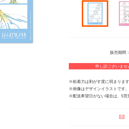
販売期間：
申し訳ございませ
※粘着力は剥がす度に弱まりま
※画像はデザインイラストです
※配送希望日がない場合は、5営