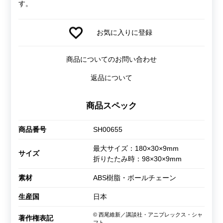
す。
お気に入りに登録
商品についてのお問い合わせ
返品について
商品スペック
商品番号
SH00655
最大サイズ：180×30×9mm
サイズ
折りたたみ時：98×30×9mm
素材
ABS樹脂・ボールチェーン
生産国
日本
© 西尾維新／講談社・アニプレックス・シャ
著作権表記
フト