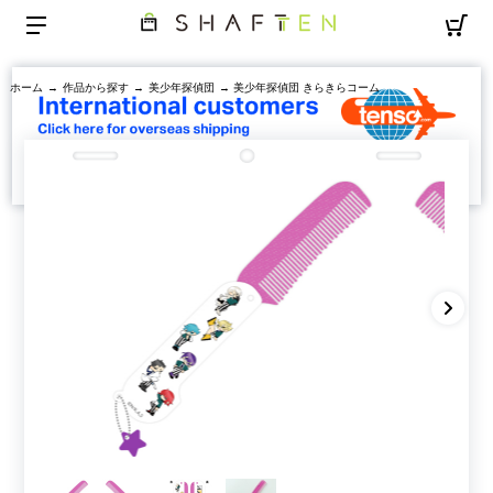
ホーム
→
作品から探す
→
美少年探偵団
→ 美少年探偵団 きらきらコーム