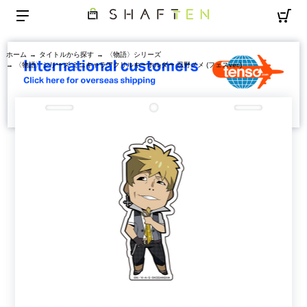
ホーム
→
タイトルから探す
→
〈物語〉シリーズ
→ 〈物語〉シリーズ ミニキャラアクリルキーホルダー 忍野メメ (フェスver.)