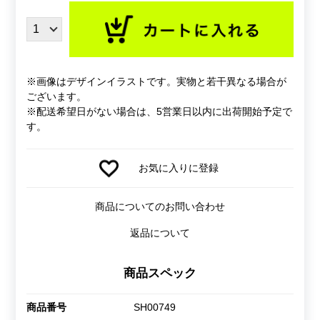
※画像はデザインイラストです。実物と若干異なる場合が
ございます。
※配送希望日がない場合は、5営業日以内に出荷開始予定で
す。
お気に入りに登録
商品についてのお問い合わせ
返品について
商品スペック
商品番号
SH00749