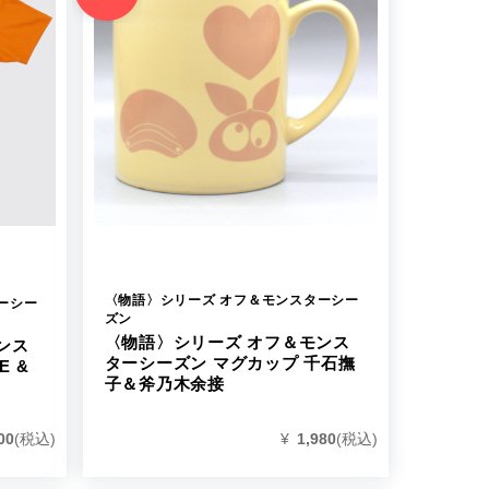
〈物語〉シリーズ オフ＆モンスターシー
ーシー
ズン
〈物語〉シリーズ オフ＆モンス
ンス
ターシーズン マグカップ 千石撫
E &
子＆斧乃木余接
00
(税込)
¥
1,980
(税込)