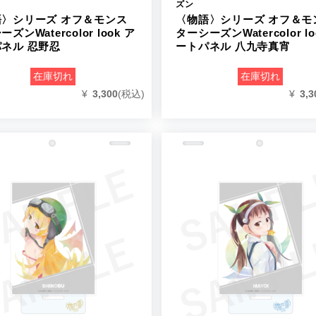
ズン
語〉シリーズ オフ＆モンス
〈物語〉シリーズ オフ＆モ
ズンWatercolor look ア
ターシーズンWatercolor lo
ネル 忍野忍
ートパネル 八九寺真宵
在庫切れ
在庫切れ
¥
3,300
(税込)
¥
3,3