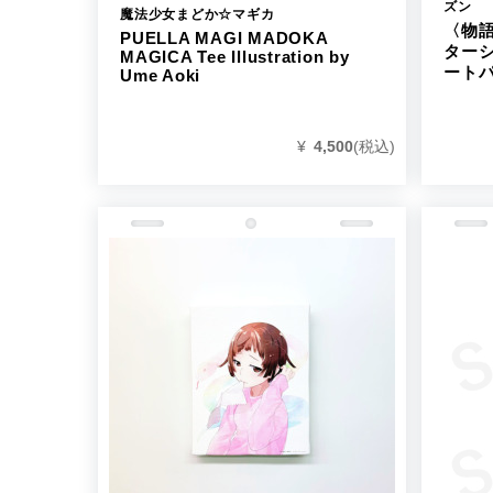
ズン
魔法少女まどか☆マギカ
〈物
PUELLA MAGI MADOKA
ターシー
MAGICA Tee Illustration by
ートパ
Ume Aoki
¥
4,500
(税込)