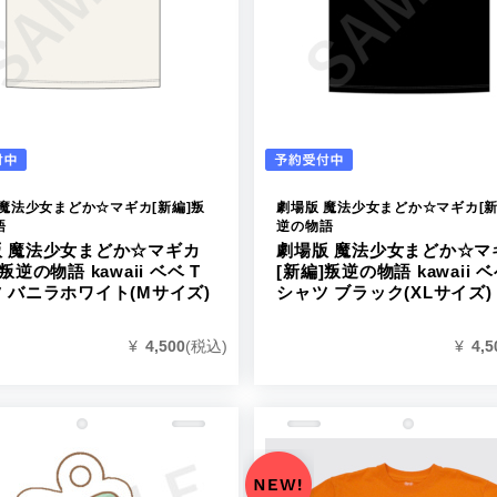
 魔法少女まどか☆マギカ[新編]叛
劇場版 魔法少女まどか☆マギカ[新
語
逆の物語
版 魔法少女まどか☆マギカ
劇場版 魔法少女まどか☆マ
叛逆の物語 kawaii ベベ T
[新編]叛逆の物語 kawaii ベ
 バニラホワイト(Mサイズ)
シャツ ブラック(XLサイズ)
¥
4,500
(税込)
¥
4,5