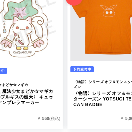
〈物語〉シリーズ オフ＆モンスタ
女まどか☆マギカ
ズン
版 魔法少女まどか☆マギカ
〈物語〉シリーズ オフ＆モ
ルプルギスの廻天〉 キュゥ
ターシーズン YOTSUGI TE
アンブレラマーカー
CAN BADGE
¥
550
(税込)
¥
5,0