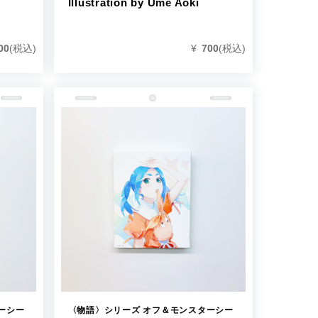
Illustration by Ume Aoki
¥
700
(税込)
00
(税込)
ーシー
〈物語〉シリーズ オフ＆モンスターシー