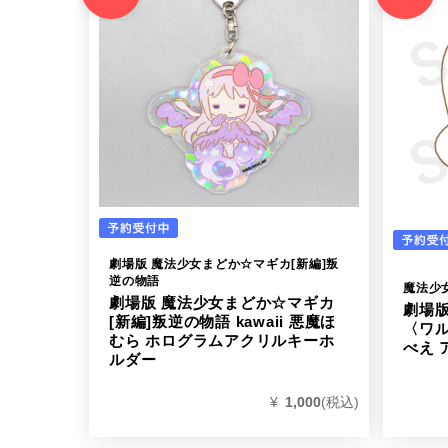
劇場版 魔法少女まどか☆マギカ[新編]叛
逆の物語
魔法少
劇場版 魔法少女まどか☆マギカ
劇場
[新編]叛逆の物語 kawaii 悪魔ほ
〈ワ
むら ホログラムアクリルキーホ
べえ 
ルダー
¥
1,000
(税込)