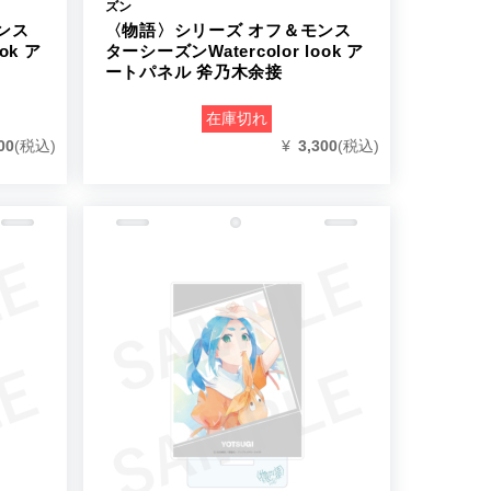
ズン
ンス
〈物語〉シリーズ オフ＆モンス
ok ア
ターシーズンWatercolor look ア
ートパネル 斧乃木余接
在庫切れ
00
(税込)
¥
3,300
(税込)