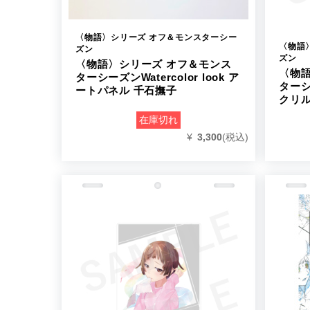
〈物語〉シリーズ オフ＆モンスターシー
〈物語
ズン
ズン
〈物語〉シリーズ オフ＆モンス
〈物
ターシーズンWatercolor look ア
ターシー
ートパネル 千石撫子
クリル
在庫切れ
¥
3,300
(税込)