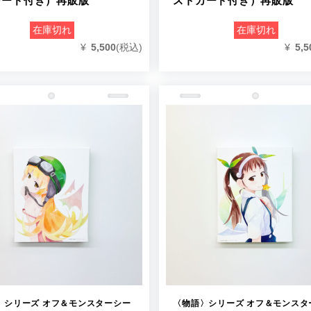
カード付き）再販版
ストカード付き）再販版
在庫切れ
在庫切れ
¥
5,500
(税込)
¥
5,5
〉シリーズ オフ＆モンスターシー
〈物語〉シリーズ オフ＆モンスタ