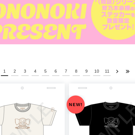
1
2
3
4
5
6
7
8
9
10
11