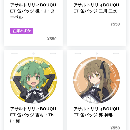
アサルトリリィBOUQU
アサルトリリィBOUQU
ET 缶バッジ 楓・J・ヌ
ET 缶バッジ 二川 二水
ーベル
¥
550
¥
550
アサルトリリィBOUQU
アサルトリリィBOUQU
ET 缶バッジ 吉村・Th
ET 缶バッジ 郭 神琳
i・梅
¥
550