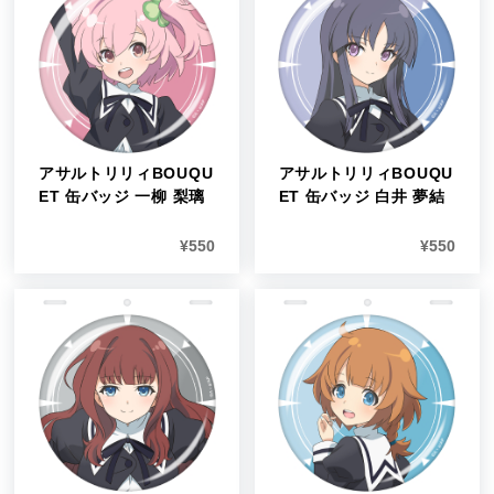
アサルトリリィBOUQU
アサルトリリィBOUQU
ET 缶バッジ 一柳 梨璃
ET 缶バッジ 白井 夢結
¥
550
¥
550