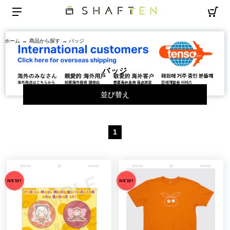
ホーム
→
商品から探す
→ バッジ
バッジ
並び替え
1