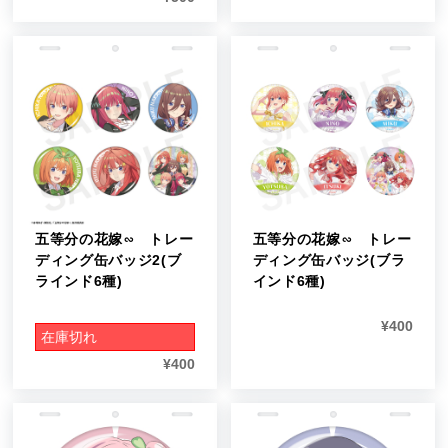
五等分の花嫁∽ トレー
五等分の花嫁∽ トレー
ディング缶バッジ2(ブ
ディング缶バッジ(ブラ
ラインド6種)
インド6種)
¥
400
在庫切れ
¥
400