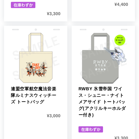
¥
4,400
¥
3,300
連盟空軍航空魔法音楽
RWBY 氷雪帝国 ワイ
隊ルミナスウィッチー
ス・シュニー・ナイト
ズ トートバッグ
メアサイド トートバッ
グ(アクリルキーホルダ
ー付き)
¥
3,000
¥
3,300