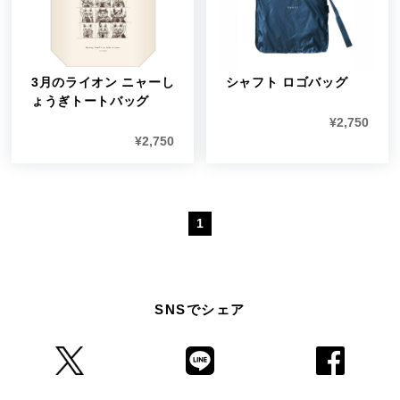
3月のライオン ニャーし
シャフト ロゴバッグ
ょうぎトートバッグ
¥
2,750
¥
2,750
1
SNSでシェア