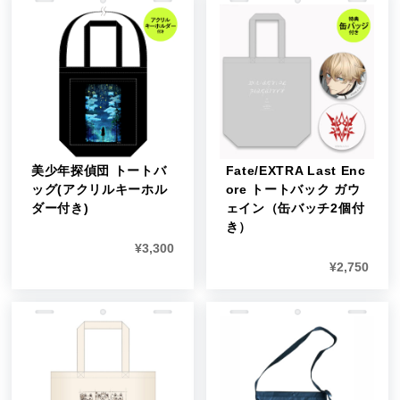
美少年探偵団 トートバ
Fate/EXTRA Last Enc
ッグ(アクリルキーホル
ore トートバック ガウ
ダー付き)
ェイン（缶バッチ2個付
き）
¥
3,300
¥
2,750