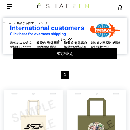
ホーム
→
商品から探す
→ バッグ
バッグ
並び替え
1