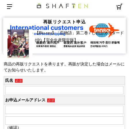
再販リクエスト申込
【Blu-ray】「忍物語」第二巻 / しのぶマスタード
(中)【完全生産限定版】
商品の再販リクエストを承ります。再販が決定した場合はメールに
てお知らせいたします。
氏名
必須
お申込メールアドレス
必須
（確認）