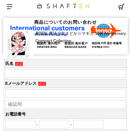
商品についてのお問い合わせ
劇場版 魔法少女まどか☆マギカ 10th Anniversary
Compact Collection
氏名
必須
Eメールアドレス
必須
お電話番号
-
-