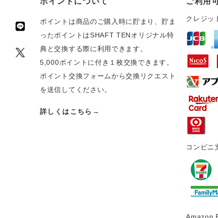
ポイントについて
ご利用
クレジッ
ポイントは商品のご購入時に貯まり、貯ま
ったポイントはSHAFT TENオリジナル特
典と交換する際に利用できます。
5,000ポイントに付き１枚交換できます。
ポイント交換フォームから交換リクエスト
を送信してください。
詳しくはこちら→
コンビニ
Amazon 