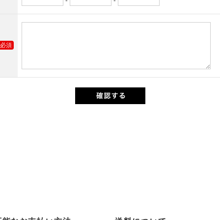
-
-
必須