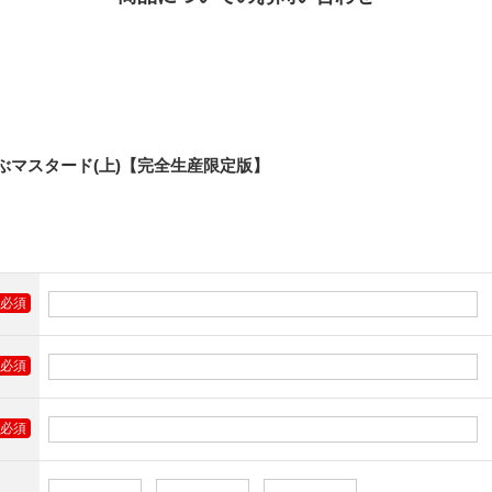
しのぶマスタード(上)【完全生産限定版】
必須
必須
必須