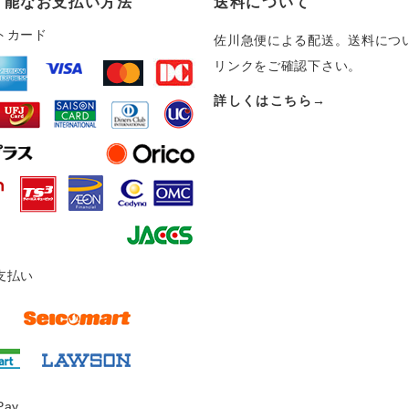
可能なお支払い方法
送料について
トカード
佐川急便による配送。送料につ
リンクをご確認下さい。
詳しくはこちら→
支払い
Pay