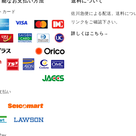
可能なお支払い方法
送料について
トカード
佐川急便による配送。送料につ
リンクをご確認下さい。
詳しくはこちら→
支払い
Pay