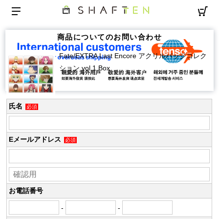
商品についてのお問い合わせ
Fate/EXTRA Last Encore アクリルバッジコレク
ション vol.1 Box
氏名
必須
Eメールアドレス
必須
お電話番号
-
-