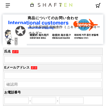
商品についてのお問い合わせ
美少年探偵団 指輪創作 ミニキャラアクリルキー
ホルダー
氏名
必須
Eメールアドレス
必須
お電話番号
-
-