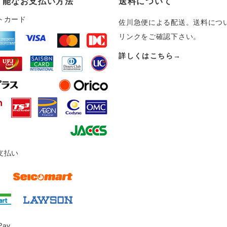
可能なお支払い方法
送料について
トカード
佐川急便による配送。送料につ
リンクをご確認下さい。
詳しくはこちら→
支払い
Pay