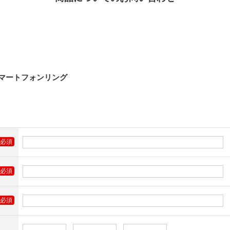
マートフォンリング
必須
必須
必須