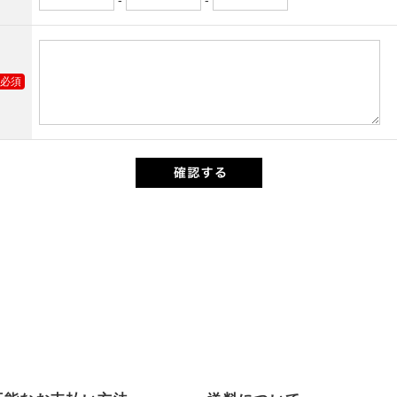
-
-
必須