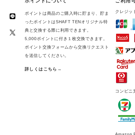
ポイントについて
ご利用
クレジッ
ポイントは商品のご購入時に貯まり、貯ま
ったポイントはSHAFT TENオリジナル特
典と交換する際に利用できます。
5,000ポイントに付き１枚交換できます。
ポイント交換フォームから交換リクエスト
を送信してください。
詳しくはこちら→
コンビニ
Amazon 