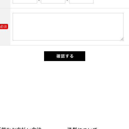
-
-
必須