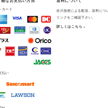
可能なお支払い方法
送料について
トカード
佐川急便による配送。送料につ
リンクをご確認下さい。
詳しくはこちら→
支払い
Pay