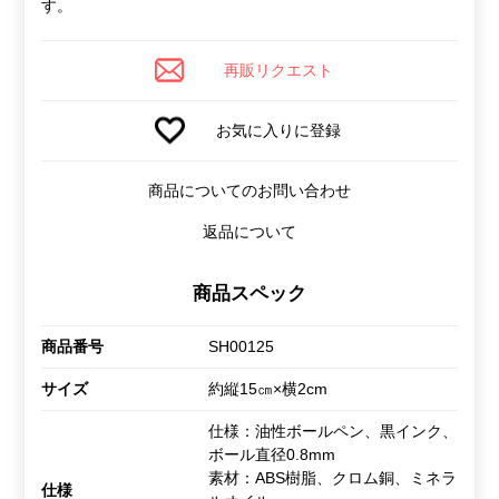
す。
再販リクエスト
お気に入りに登録
商品についてのお問い合わせ
返品について
商品スペック
商品番号
SH00125
サイズ
約縦15㎝×横2cm
仕様：油性ボールペン、黒インク、
ボール直径0.8mm
素材：ABS樹脂、クロム銅、ミネラ
仕様