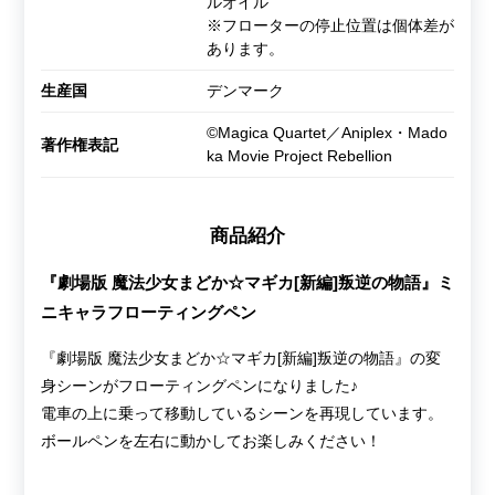
ルオイル
※フローターの停止位置は個体差が
あります。
生産国
デンマーク
©Magica Quartet／Aniplex・Mado
著作権表記
ka Movie Project Rebellion
商品紹介
『劇場版 魔法少女まどか☆マギカ[新編]叛逆の物語』ミ
ニキャラフローティングペン
『劇場版 魔法少女まどか☆マギカ[新編]叛逆の物語』の変
身シーンがフローティングペンになりました♪
電車の上に乗って移動しているシーンを再現しています。
ボールペンを左右に動かしてお楽しみください！