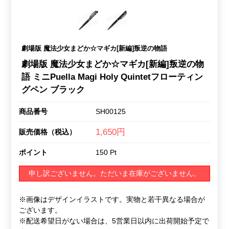
劇場版 魔法少女まどか☆マギカ[新編]叛逆の物語
劇場版 魔法少女まどか☆マギカ[新編]叛逆の物
語 ミニPuella Magi Holy Quintetフローティン
グペン ブラック
商品番号
SH00125
1,650円
販売価格（税込）
ポイント
150 Pt
申し訳ございません。ただいま在庫がございません。
※画像はデザインイラストです。実物と若干異なる場合が
ございます。
※配送希望日がない場合は、5営業日以内に出荷開始予定で