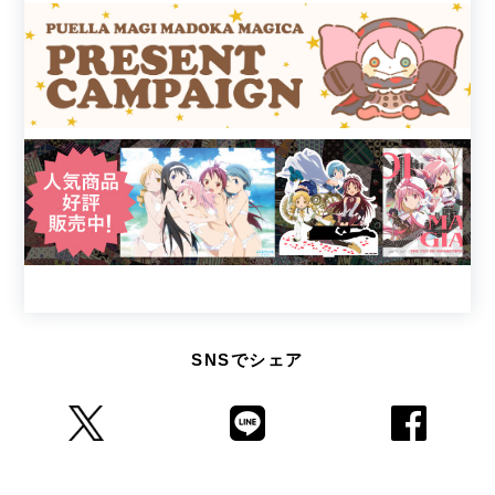
SNSでシェア