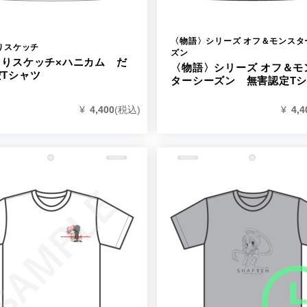
〈物語〉シリーズ オフ＆モンスタ
りスケッチ
ズン
まりスケッチ×ハニカム だ
〈物語〉シリーズ オフ＆モ
Tシャツ
ターシーズン 無害認定T
¥
4,400
(税込)
¥
4,4