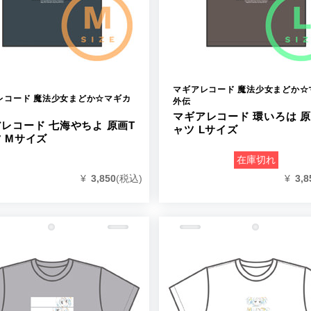
マギアレコード 魔法少女まどか☆
レコード 魔法少女まどか☆マギカ
外伝
マギアレコード 環いろは 原
レコード 七海やちよ 原画T
ャツ Lサイズ
 Mサイズ
在庫切れ
¥
3,8
¥
3,850
(税込)