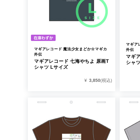
マギア
マギアレコード 魔法少女まどか☆マギカ
外伝
外伝
マギア
マギアレコード 七海やちよ 原画T
シャツ
シャツ Lサイズ
¥
3,850
(税込)