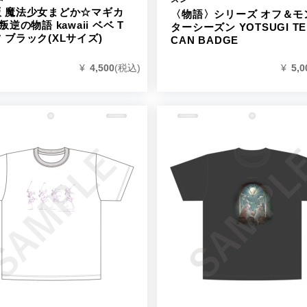
版 魔法少女まどか☆マギカ
〈物語〉シリーズ オフ＆モ
叛逆の物語 kawaii ベベ T
ターシーズン YOTSUGI TE
 ブラック(XLサイズ)
CAN BADGE
¥
4,500
(税込)
¥
5,0