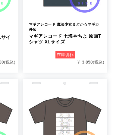
マギアレコード 魔法少女まどか☆マギカ
外伝
マギアレコード 七海やちよ 原画T
Lサイ
シャツ XLサイズ
在庫切れ
00
(税込)
¥
3,850
(税込)