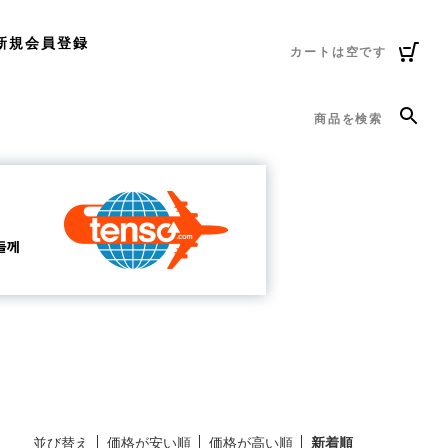
新規会員登録
カートは空です
商品を検索
並び替え
価格が安い順
価格が高い順
新着順