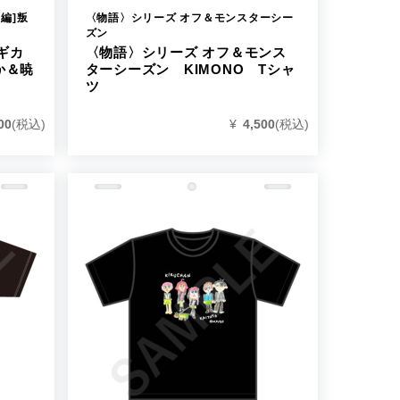
編]叛
〈物語〉シリーズ オフ＆モンスターシー
ズン
ギカ
〈物語〉シリーズ オフ＆モンス
か＆暁
ターシーズン KIMONO Tシャ
ツ
00
(税込)
¥
4,500
(税込)