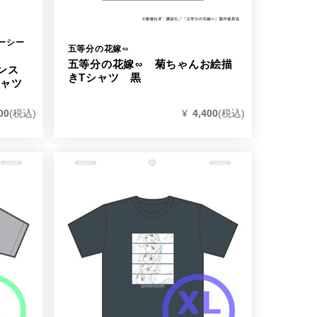
ーシー
五等分の花嫁∽
五等分の花嫁∽ 菊ちゃんお絵描
ンス
きTシャツ 黒
シャツ
00
(税込)
¥
4,400
(税込)