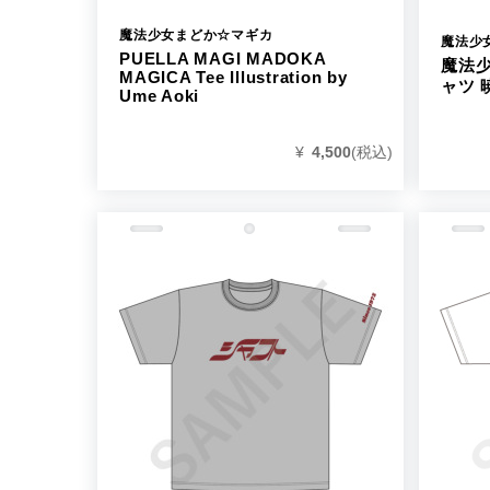
魔法少女まどか☆マギカ
魔法少
PUELLA MAGI MADOKA
魔法少
MAGICA Tee Illustration by
ャツ 
Ume Aoki
¥
4,500
(税込)