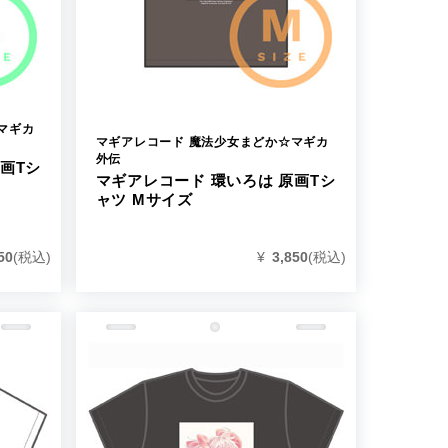
マギカ
マギアレコード 魔法少女まどか☆マギカ
外伝
画Tシ
マギアレコード 環いろは 原画Tシ
ャツ Mサイズ
50
(税込)
¥
3,850
(税込)