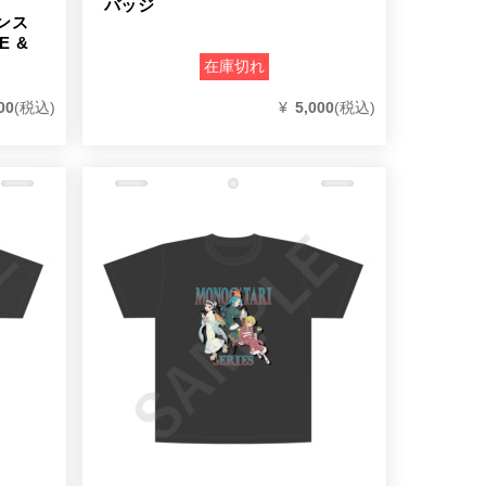
バッジ
ンス
E &
在庫切れ
¥
5,000
(税込)
00
(税込)