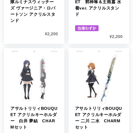
隊ルミナスウィッチー
ET 郭神琳＆王雨嘉 水
ズ ヴァージニア・ロバ
着ver. アクリルスタン
ートソン アクリルスタ
ド
ンド
¥
2,200
¥
2,200
アサルトリリィBOUQU
アサルトリリィBOUQU
ET アクリルキーホルダ
ET アクリルキーホルダ
ー 白井 夢結 CHAR
ー 二川 二水 CHARM
Mセット
セット