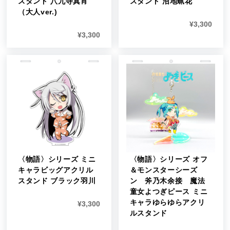
スタンド 八九寺真宵
スタンド 沼地蝋花
（大人ver.)
¥
3,300
¥
3,300
〈物語〉シリーズ ミニ
〈物語〉シリーズ オフ
キャラビッグアクリル
＆モンスターシーズ
スタンド ブラック羽川
ン 斧乃木余接 魔法
童女よつぎピース ミニ
キャラゆらゆらアクリ
¥
3,300
ルスタンド