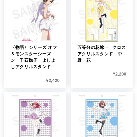
〈物語〉シリーズ オフ
五等分の花嫁∽ クロス
＆モンスターシーズ
アクリルスタンド 中
ン 千石撫子 よしよ
野一花
しアクリルスタンド
¥
2,200
¥
2,420