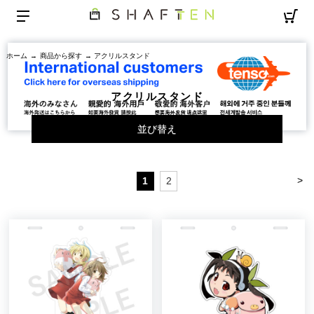
ホーム
→
商品から探す
→ アクリルスタンド
アクリルスタンド
並び替え
>
1
2