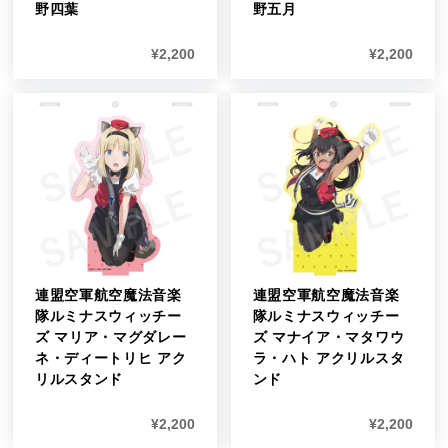
野四葉
野五月
¥
2,200
¥
2,200
連盟空軍航空魔法音楽
連盟空軍航空魔法音楽
隊ルミナスウィッチー
隊ルミナスウィッチー
ズ マリア・マグダレー
ズ マナイア・マタワウ
ネ・ディートリヒ アク
ラ・ハト アクリルスタ
リルスタンド
ンド
¥
2,200
¥
2,200