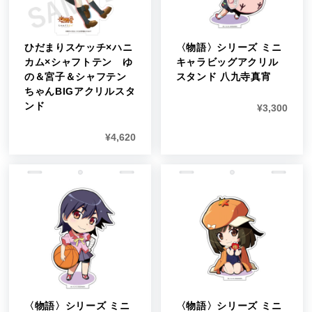
ひだまりスケッチ×ハニ
〈物語〉シリーズ ミニ
カム×シャフトテン ゆ
キャラビッグアクリル
の＆宮子＆シャフテン
スタンド 八九寺真宵
ちゃんBIGアクリルスタ
ンド
¥
3,300
¥
4,620
〈物語〉シリーズ ミニ
〈物語〉シリーズ ミニ