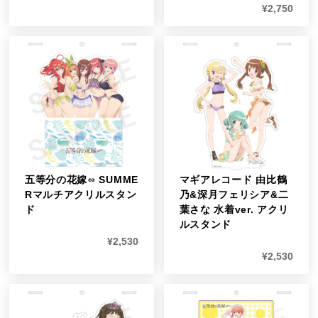
¥
2,750
五等分の花嫁∽ SUMME
マギアレコード 由比鶴
Rマルチアクリルスタン
乃&深月フェリシア&二
ド
葉さな 水着ver. アクリ
ルスタンド
¥
2,530
¥
2,530