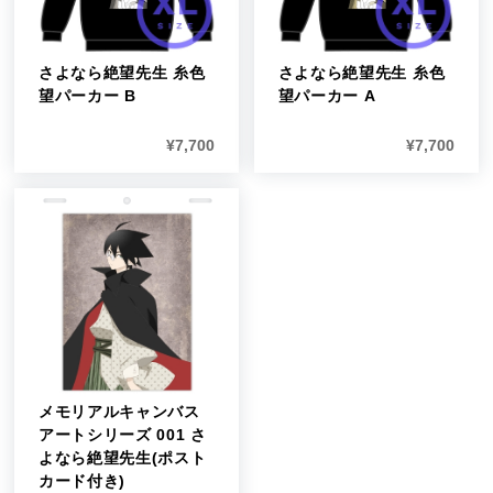
さよなら絶望先生 糸色
さよなら絶望先生 糸色
望パーカー B
望パーカー A
¥
7,700
¥
7,700
メモリアルキャンバス
アートシリーズ 001 さ
よなら絶望先生(ポスト
カード付き)