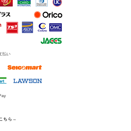
支払い
Pay
こちら→