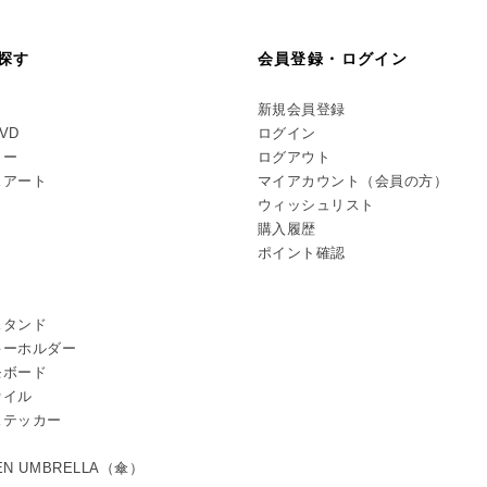
探す
会員登録・ログイン
新規会員登録
DVD
ログイン
リー
ログアウト
スアート
マイアカウント（会員の方）
ウィッシュリスト
購入履歴
ポイント確認
スタンド
キーホルダー
モボード
ァイル
ステッカー
TEN UMBRELLA（傘）