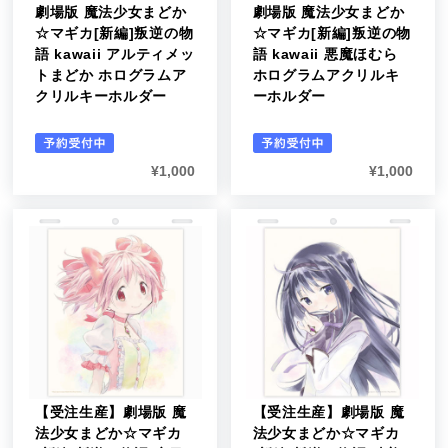
劇場版 魔法少女まどか
劇場版 魔法少女まどか
☆マギカ[新編]叛逆の物
☆マギカ[新編]叛逆の物
語 kawaii アルティメッ
語 kawaii 悪魔ほむら
トまどか ホログラムア
ホログラムアクリルキ
クリルキーホルダー
ーホルダー
¥
1,000
¥
1,000
【受注生産】劇場版 魔
【受注生産】劇場版 魔
法少女まどか☆マギカ
法少女まどか☆マギカ