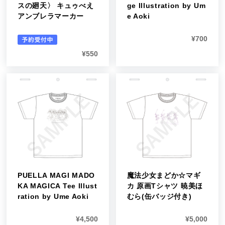
スの廻天〉 キュゥべえ
ge Illustration by Um
アンブレラマーカー
e Aoki
¥
700
¥
550
PUELLA MAGI MADO
魔法少女まどか☆マギ
KA MAGICA Tee Illust
カ 原画Tシャツ 暁美ほ
ration by Ume Aoki
むら(缶バッジ付き)
¥
4,500
¥
5,000