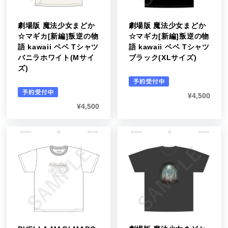
劇場版 魔法少女まどか
劇場版 魔法少女まどか
☆マギカ[新編]叛逆の物
☆マギカ[新編]叛逆の物
語 kawaii ベベ Tシャツ
語 kawaii ベベ Tシャツ
バニラホワイト(Mサイ
ブラック(XLサイズ)
ズ)
¥
4,500
¥
4,500