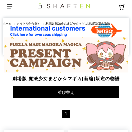
ホーム
→
タイトルから探す
→ 劇場版 魔法少女まどか☆マギカ[新編]叛逆の物語
劇場版 魔法少女まどか☆マギカ[新編]叛逆の物語
並び替え
1