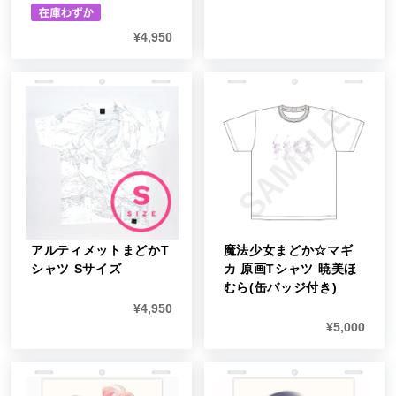
¥
4,950
アルティメットまどかT
魔法少女まどか☆マギ
シャツ Sサイズ
カ 原画Tシャツ 暁美ほ
むら(缶バッジ付き)
¥
4,950
¥
5,000