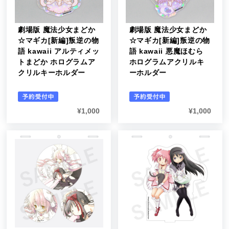
劇場版 魔法少女まどか
劇場版 魔法少女まどか
☆マギカ[新編]叛逆の物
☆マギカ[新編]叛逆の物
語 kawaii アルティメッ
語 kawaii 悪魔ほむら
トまどか ホログラムア
ホログラムアクリルキ
クリルキーホルダー
ーホルダー
¥
1,000
¥
1,000