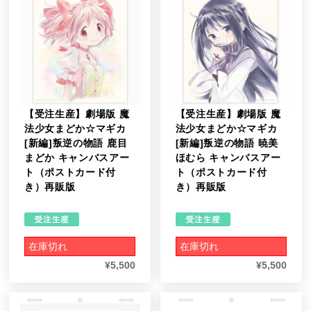
【受注生産】劇場版 魔
【受注生産】劇場版 魔
法少女まどか☆マギカ
法少女まどか☆マギカ
[新編]叛逆の物語 鹿目
[新編]叛逆の物語 暁美
まどか キャンバスアー
ほむら キャンバスアー
ト（ポストカード付
ト（ポストカード付
き）再販版
き）再販版
在庫切れ
在庫切れ
¥
5,500
¥
5,500