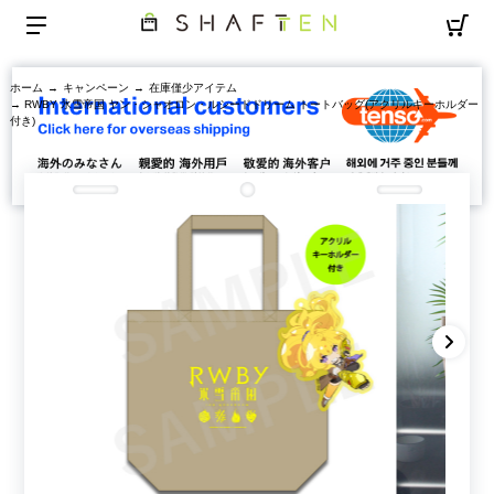
ホーム
→
キャンペーン
→
在庫僅少アイテム
→ RWBY 氷雪帝国 ヤン・シャオロン・ルシードドリーム トートバッグ(アクリルキーホルダー
付き)