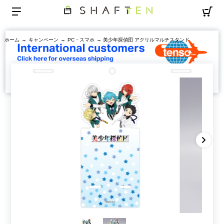
ホーム
→
キャンペーン
→
PC・スマホ
→ 美少年探偵団 アクリルマルチスタンド