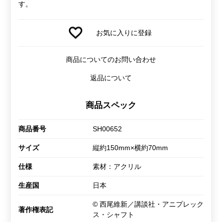
す。
お気に入りに登録
商品についてのお問い合わせ
返品について
商品スペック
商品番号
SH00652
サイズ
縦約150mm×横約70mm
仕様
素材：アクリル
生産国
日本
© 西尾維新／講談社・アニプレック
著作権表記
ス・シャフト