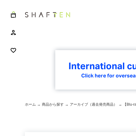
ホーム
→
商品から探す
→
アーカイブ（過去発売商品）
→ 【Bl