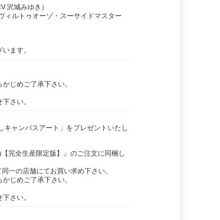
V.沢城みゆき）
ィルトゥオーゾ・スーサイドマスター
ざいます。
らかじめご了承下さい。
せ下さい。
下ろしキャンバスアート」をプレゼントいたし
ド(下)【完全生産限定版】』のご注文に同梱し
べて同一の店舗にてお買い求め下さい。
らかじめご了承下さい。
せ下さい。