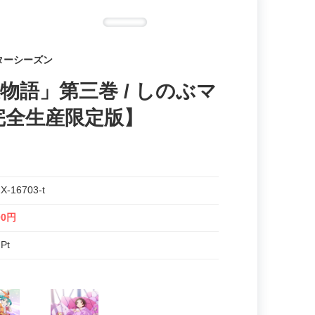
ターシーズン
「忍物語」第三巻 / しのぶマ
完全生産限定版】
X-16703-t
00円
 Pt