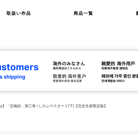
取扱い作品
商品一覧
u-ray】「忍物語」第三巻 / しのぶマスタード(下)【完全生産限定版】