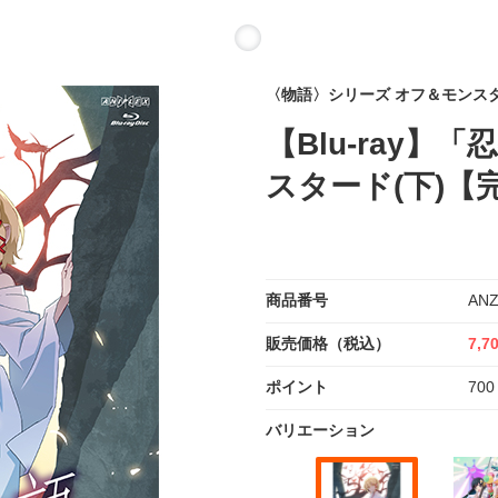
〈物語〉シリーズ オフ＆モンス
【Blu-ray】
スタード(下)【
商品番号
ANZ
販売価格（税込）
7,7
ポイント
700
バリエーション