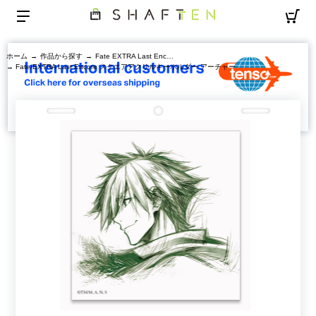
ホーム
→
作品から探す
→
Fate EXTRA Last Encore
→ Fate/EXTRA Last Encore スクエアアクリルキーホルダー アーチャー