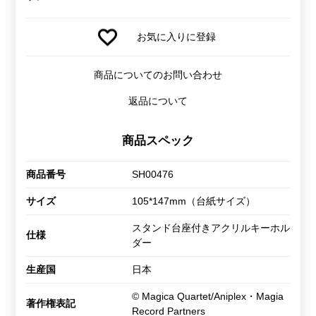
お気に入りに登録
商品についてのお問い合わせ
返品について
商品スペック
商品番号
SH00476
サイズ
105*147mm（台紙サイズ）
スタンド台座付きアクリルキーホル
仕様
ダー
生産国
日本
© Magica Quartet/Aniplex・Magia
著作権表記
Record Partners