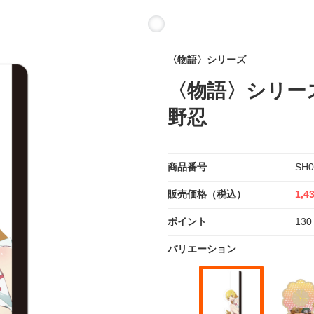
〈物語〉シリーズ
〈物語〉シリー
野忍
商品番号
SH0
販売価格（税込）
1,4
ポイント
130
バリエーション