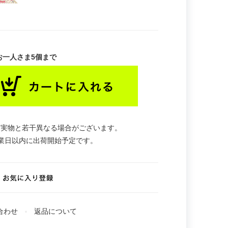
お一人さま5個まで
。実物と若干異なる場合がございます。
業日以内に出荷開始予定です。
合わせ
返品について