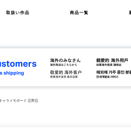
取扱い作品
商品一覧
 キャラメモボード 忍野忍