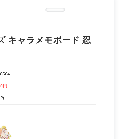
ズ キャラメモボード 忍
0564
30円
 Pt