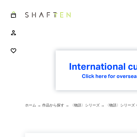
ホーム
→
作品から探す
→
〈物語〉シリーズ
→ 〈物語〉シリーズ