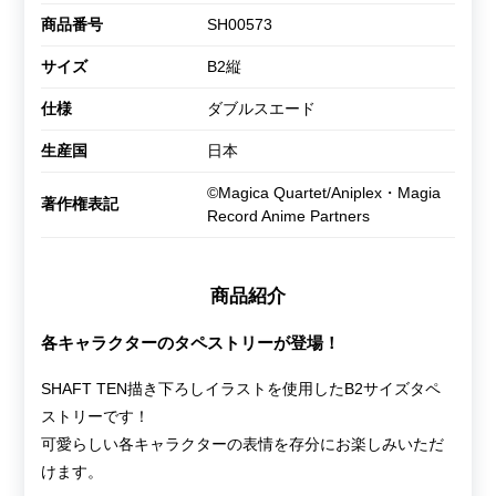
商品番号
SH00573
サイズ
B2縦
仕様
ダブルスエード
生産国
日本
©Magica Quartet/Aniplex・Magia
著作権表記
Record Anime Partners
商品紹介
各キャラクターのタペストリーが登場！
SHAFT TEN描き下ろしイラストを使用したB2サイズタペ
ストリーです！
可愛らしい各キャラクターの表情を存分にお楽しみいただ
けます。