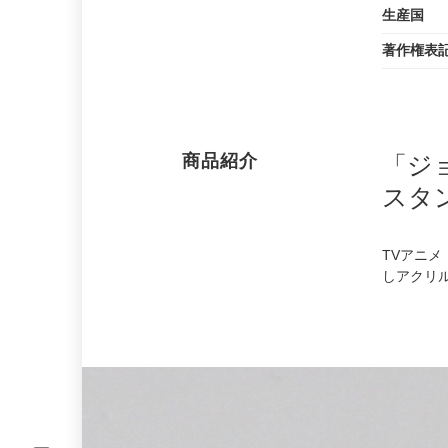
生産国
著作権表
商品紹介
「ジ
スタ
TVアニ
しアクリ