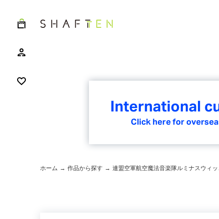
ホーム
→
作品から探す
→
連盟空