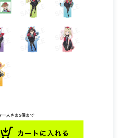
お一人さま5個まで