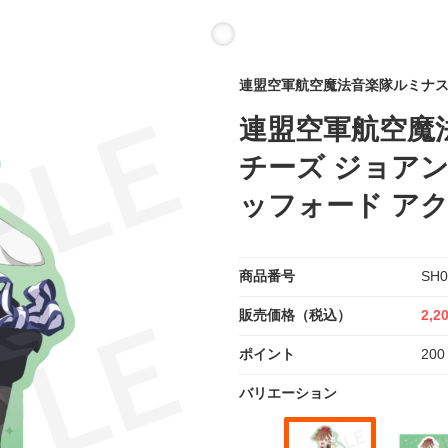
連盟空軍航空魔法音楽隊ルミナ
連盟空軍航空魔
チーズ ジョア
ッフォード ア
商品番号
SH0
販売価格（税込）
2,2
ポイント
200
バリエーション