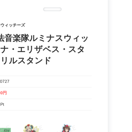
スウィッチーズ
法音楽隊ルミナスウィッ
ンナ・エリザベス・スタ
クリルスタンド
0727
00円
 Pt