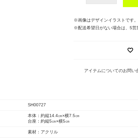
※画像はデザインイラストです
※配送希望日がない場合は、5営
アイテムについてのお問い
SH00727
本体：約縦14.4㎝×横7.5㎝
台座：約縦5㎝×横5㎝
素材：アクリル