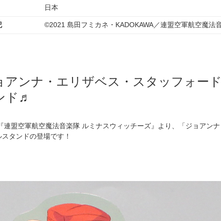
日本
記
©2021 島田フミカネ・KADOKAWA／連盟空軍航空魔法
ョアンナ・エリザベス・スタッフォー
ンド♬
メ『連盟空軍航空魔法音楽隊 ルミナスウィッチーズ』より、「ジョアン
ルスタンドの登場です！