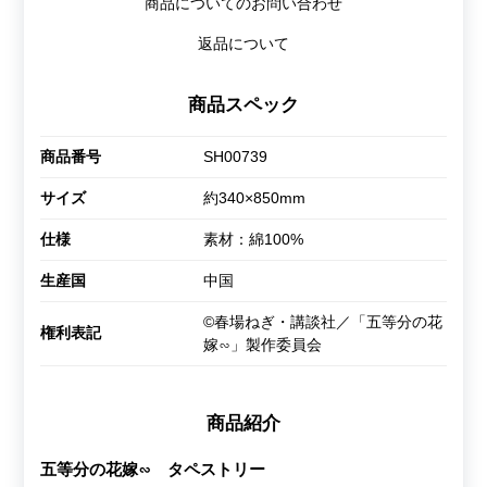
商品についてのお問い合わせ
返品について
商品スペック
商品番号
SH00739
サイズ
約340×850mm
仕様
素材：綿100%
生産国
中国
©春場ねぎ・講談社／「五等分の花
権利表記
嫁∽」製作委員会
商品紹介
五等分の花嫁∽ タペストリー