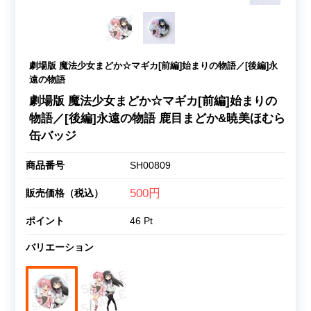
劇場版 魔法少女まどか☆マギカ[前編]始まりの物語／[後編]永
遠の物語
劇場版 魔法少女まどか☆マギカ[前編]始まりの
物語／[後編]永遠の物語 鹿目まどか&暁美ほむら
缶バッジ
商品番号
SH00809
500円
販売価格（税込）
ポイント
46 Pt
バリエーション