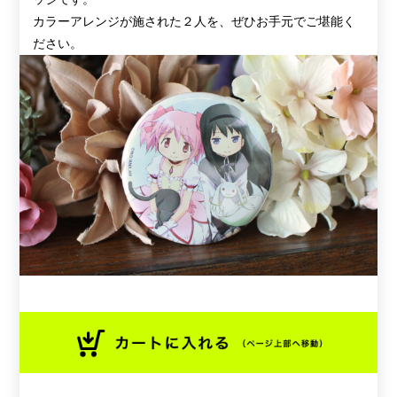
カラーアレンジが施された２人を、ぜひお手元でご堪能く
ださい。