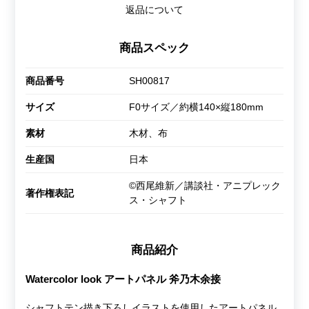
返品について
商品スペック
商品番号
SH00817
サイズ
F0サイズ／約横140×縦180mm
素材
木材、布
生産国
日本
©西尾維新／講談社・アニプレック
著作権表記
ス・シャフト
商品紹介
Watercolor look アートパネル 斧乃木余接
シャフトテン描き下ろしイラストを使用したアートパネル