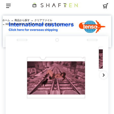
ホーム
→
商品から探す
→
クリアファイル
→ KEYANIMATION CLEAR FILE 10 化物語 つばさキャット上