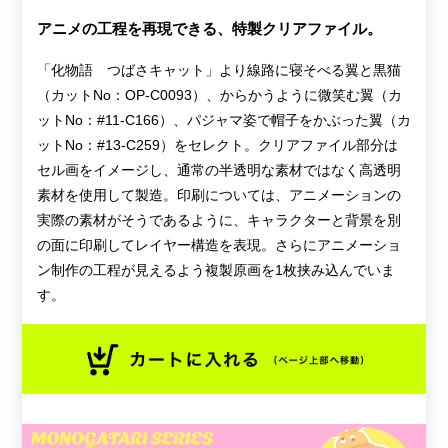
アニメの工程を再現できる、特製クリアファイル。
「化物語 つばさキャット」より線路に寝そべる翼と黒猫
（カットNo：OP-C0093）、からかうように微笑む翼（カ
ットNo：#11-C166）、パジャマ姿で帽子をかぶった翼（カ
ットNo：#13-C259）をセレクト。クリアファイル部分は
セル画をイメージし、通常の半透明な素材ではなく高透明
素材を使用して製造。印刷については、アニメーションの
実際の素材がそうであるように、キャラクターと背景を別
の面に印刷してレイヤー構造を表現。さらにアニメーショ
ン制作の工程が見えるよう複製原画を1枚挟み込んでいま
す。