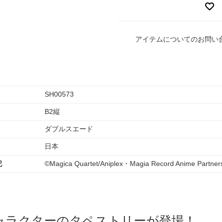
アイテムについてのお問い
SH00573
B2縦
ダブルスエード
日本
記
©Magica Quartet/Aniplex・Magia Record Anime Partner
ャラクターのタペストリーが登場！