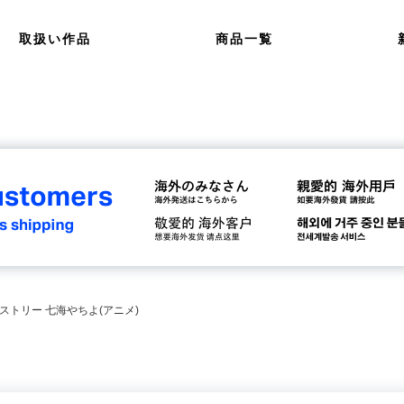
取扱い作品
商品一覧
ペストリー 七海やちよ(アニメ)