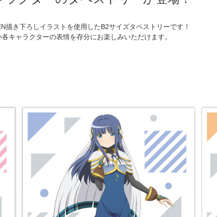
 TEN描き下ろしイラストを使用したB2サイズタペストリーです！
い各キャラクターの表情を存分にお楽しみいただけます。