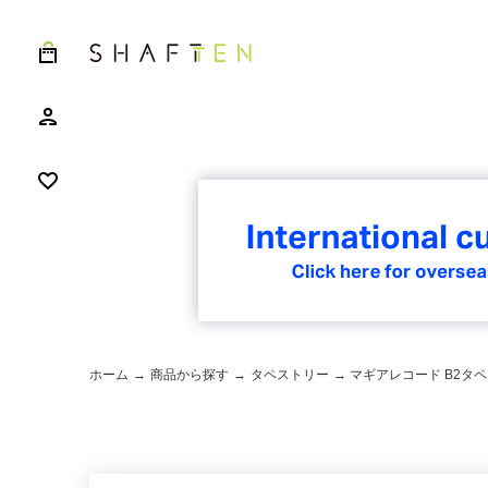
ホーム
→
商品から探す
→
タペストリー
→ マギアレコード B2タ