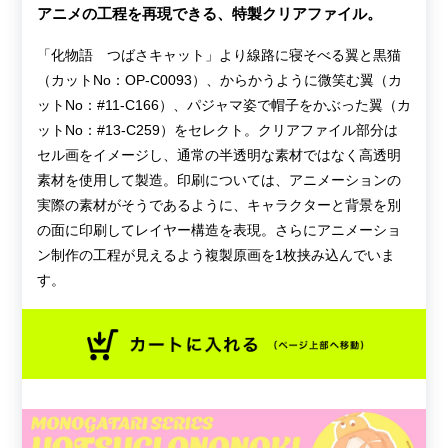
アニメの工程を再現できる、特製クリアファイル。
「化物語 つばさキャット」より線路に寝そべる翼と黒猫
（カットNo：OP-C0093）、からかうように微笑む翼（カ
ットNo：#11-C166）、パジャマ姿で帽子をかぶった翼（カ
ットNo：#13-C259）をセレクト。クリアファイル部分は
セル画をイメージし、通常の半透明な素材ではなく高透明
素材を使用して製造。印刷については、アニメーションの
実際の素材がそうであるように、キャラクターと背景を別
の面に印刷してレイヤー構造を表現。さらにアニメーショ
ン制作の工程が見えるよう複製原画を1枚挟み込んでいま
す。