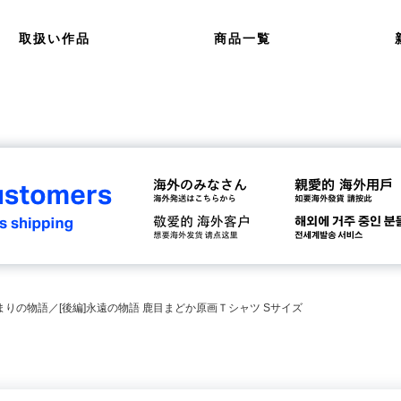
取扱い作品
商品一覧
まりの物語／[後編]永遠の物語 鹿目まどか原画Ｔシャツ Sサイズ