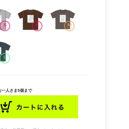
お一人さま5個まで