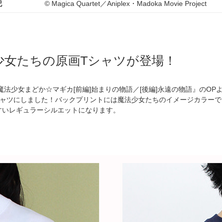
記
© Magica Quartet／Aniplex・Madoka Movie Project
少女たちの原画Tシャツが登場！
魔法少女まどか☆マギカ[前編]始まりの物語／[後編]永遠の物語』のO
シャツにしました！バックプリントには魔法少女たちのイメージカラー
すいレギュラーシルエットになります。