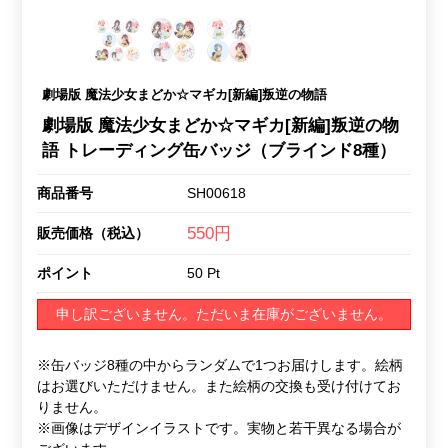
劇場版 魔法少女まどか☆マギカ[新編]叛逆の物語
劇場版 魔法少女まどか☆マギカ[新編]叛逆の物
語 トレーディング缶バッジ（ブラインド8種）
商品番号
SH00618
550円
販売価格（税込）
ポイント
50 Pt
申し訳ございません。ただいま在庫がございません。
※缶バッジ8種の中からランダムで1つお届けします。絵柄
はお選びいただけません。また絵柄の交換も受け付けてお
りません。
※画像はデザインイラストです。実物と若干異なる場合が