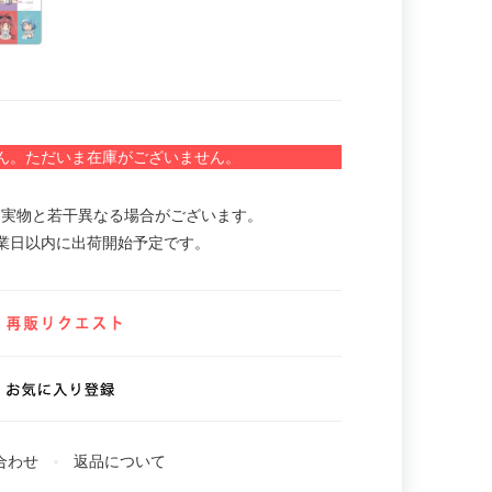
ん。ただいま在庫がございません。
。実物と若干異なる場合がございます。
業日以内に出荷開始予定です。
合わせ
返品について