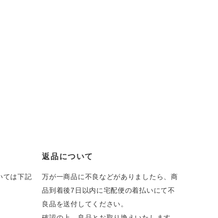
返品について
いては下記
万が一商品に不良などがありましたら、商
品到着後7日以内に宅配便の着払いにて不
良品を送付してください。
確認の上、良品とお取り換えいたします。