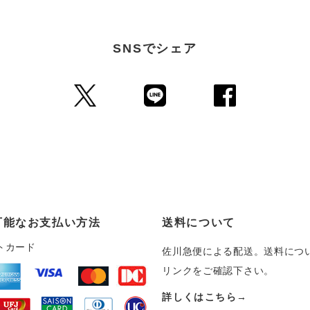
SNSでシェア
可能なお支払い方法
送料について
トカード
佐川急便による配送。送料につ
リンクをご確認下さい。
詳しくはこちら→