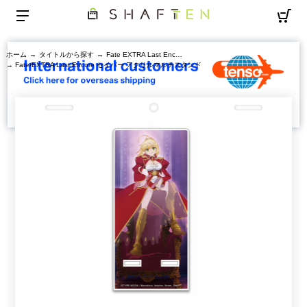
ホーム
→
タイトルから探す
→
Fate EXTRA Last Encore
→ Fate/EXTRA Last Encore セイバー アクリルマルチスタンド