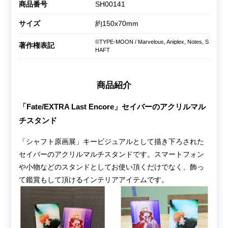
商品番号
SH00141
サイズ
約150x70mm
©TYPE-MOON / Marvelous, Aniplex, Notes, S
著作権表記
HAFT
商品紹介
「Fate/EXTRA Last Encore」セイバーのアクリルマル
チスタンド
「シャフト原画展」キービジュアルとして描き下ろされた
セイバーのアクリルマルチスタンドです。スマートフォン
や小物などのスタンドとしてお使い頂くだけでなく、飾っ
て鑑賞もして頂けるインテリアアイテムです。