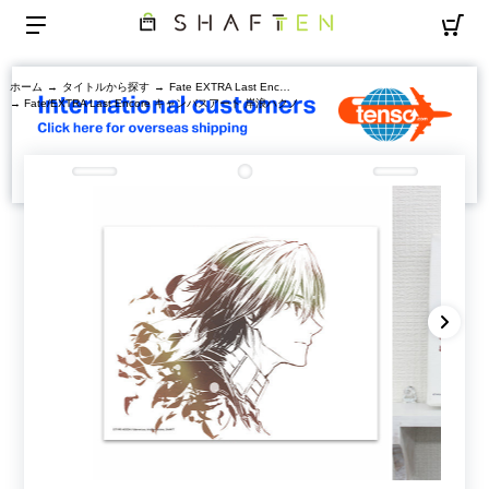
ホーム
→
タイトルから探す
→
Fate EXTRA Last Encore
→ Fate/EXTRA Last Encore キャンバスアート 岸浪ハクノ