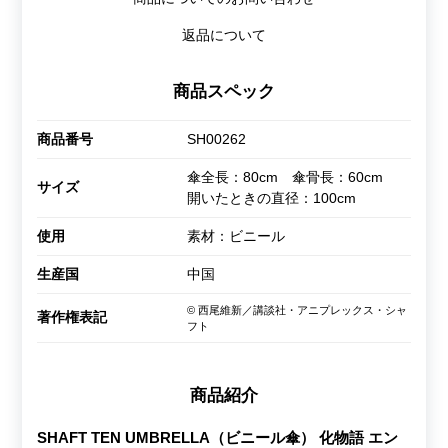
返品について
商品スペック
商品番号
SH00262
傘全長：80cm 傘骨長：60cm
サイズ
開いたときの直径：100cm
使用
素材：ビニール
生産国
中国
© 西尾維新／講談社・アニプレックス・シャ
著作権表記
フト
商品紹介
SHAFT TEN UMBRELLA（ビニール傘） 化物語 エン