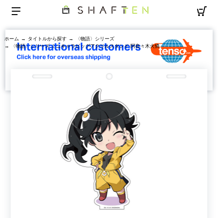
ホーム
→
タイトルから探す
→
〈物語〉シリーズ
→ 〈物語〉シリーズ ミニキャラビッグアクリルスタンド 阿良々木火憐