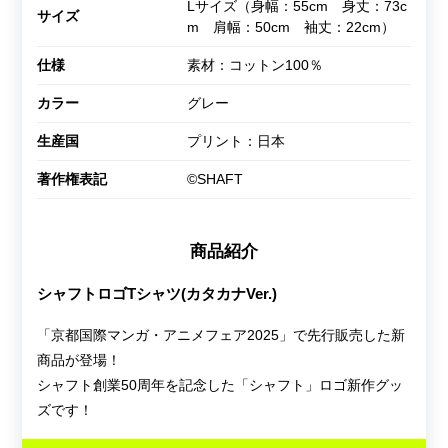
Lサイズ（身幅：55cm 身丈：73c
サイズ
m 肩幅：50cm 袖丈：22cm）
仕様
素材：コットン100％
カラー
グレー
生産国
プリント：日本
著作権表記
©SHAFT
商品紹介
シャフトロゴTシャツ(カタカナVer.)
「京都国際マンガ・アニメフェア2025」で先行販売した新
商品が登場！
シャフト創業50周年を記念した「シャフト」ロゴ新作グッ
ズです！