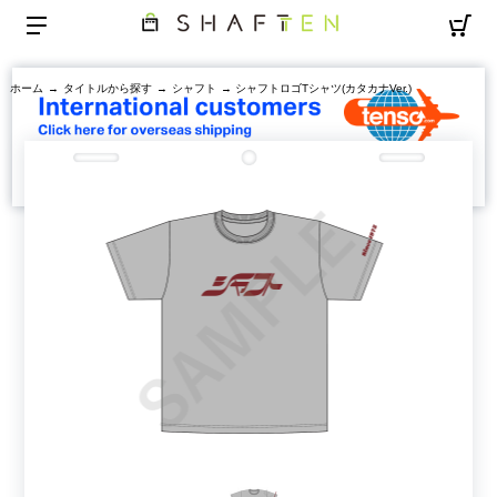
ホーム
→
タイトルから探す
→
シャフト
→ シャフトロゴTシャツ(カタカナVer.)