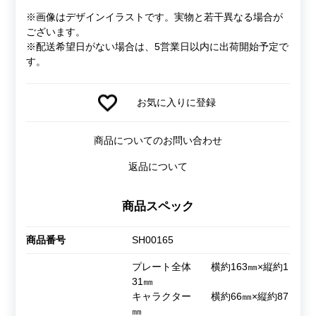
※画像はデザインイラストです。実物と若干異なる場合が
ございます。
※配送希望日がない場合は、5営業日以内に出荷開始予定で
す。
お気に入りに登録
商品についてのお問い合わせ
返品について
商品スペック
商品番号
SH00165
プレート全体 横約163㎜×縦約1
31㎜
キャラクター 横約66㎜×縦約87
㎜