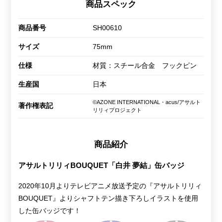
商品スペック
商品番号
SH00610
サイズ
75mm
仕様
材質：スチール合金 フックピン
生産国
日本
©AZONE INTERNATIONAL・acus/アサルト
著作権表記
リリィプロジェクト
商品紹介
アサルトリリィBOUQUET「白井 夢結」缶バッジ
2020年10月よりテレビアニメ放送予定の『アサルトリリィ
BOUQUET』よりシャフトテン描き下ろしイラストを使用
した缶バッジです！